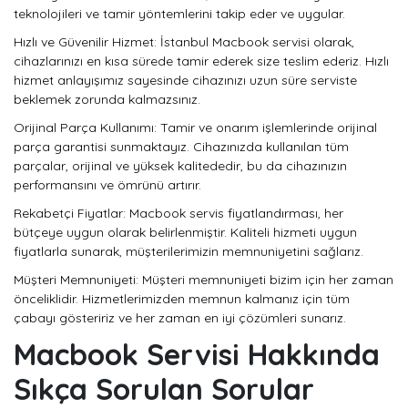
teknolojileri ve tamir yöntemlerini takip eder ve uygular.
Hızlı ve Güvenilir Hizmet: İstanbul Macbook servisi olarak,
cihazlarınızı en kısa sürede tamir ederek size teslim ederiz. Hızlı
hizmet anlayışımız sayesinde cihazınızı uzun süre serviste
beklemek zorunda kalmazsınız.
Orijinal Parça Kullanımı: Tamir ve onarım işlemlerinde orijinal
parça garantisi sunmaktayız. Cihazınızda kullanılan tüm
parçalar, orijinal ve yüksek kalitededir, bu da cihazınızın
performansını ve ömrünü artırır.
Rekabetçi Fiyatlar: Macbook servis fiyatlandırması, her
bütçeye uygun olarak belirlenmiştir. Kaliteli hizmeti uygun
fiyatlarla sunarak, müşterilerimizin memnuniyetini sağlarız.
Müşteri Memnuniyeti: Müşteri memnuniyeti bizim için her zaman
önceliklidir. Hizmetlerimizden memnun kalmanız için tüm
çabayı gösteririz ve her zaman en iyi çözümleri sunarız.
Macbook Servisi Hakkında
Sıkça Sorulan Sorular