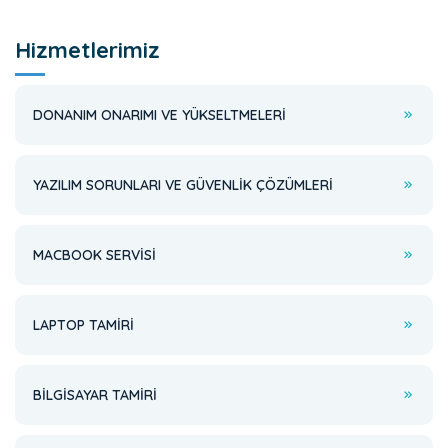
Hizmetlerimiz
DONANIM ONARIMI VE YÜKSELTMELERI
YAZILIM SORUNLARI VE GÜVENLIK ÇÖZÜMLERI
MACBOOK SERVISI
LAPTOP TAMIRI
BILGISAYAR TAMIRI