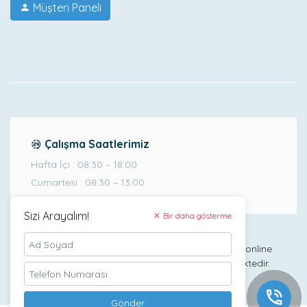
Müşteri Paneli
Çalışma Saatlerimiz
Hafta İçi : 08:30 – 18:00
Cumartesi : 08:30 – 13:00
Sizi Arayalım!
Bir daha gösterme
Ataşehir Bilişim
Ataşehir Bilişim, güçlü bir iş ağına sahip olan Webimonline
şirketinin önemli bir iştiraki olarak faaliyet göstermektedir.
Gönder