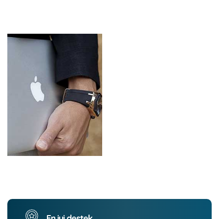
En iyi destek