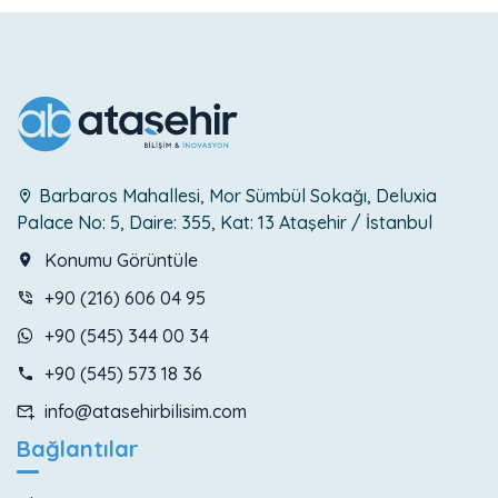
Barbaros Mahallesi, Mor Sümbül Sokağı, Deluxia
Palace No: 5, Daire: 355, Kat: 13 Ataşehir / İstanbul
Konumu Görüntüle
+90 (216) 606 04 95
+90 (545) 344 00 34
+90 (545) 573 18 36
info@atasehirbilisim.com
Bağlantılar