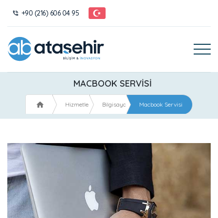
+90 (216) 606 04 95
MACBOOK SERVISI
Hizmetlerimiz
Bilgisayar & Laptop Tamiri
Macbook Servisi