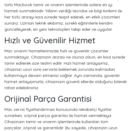
türlü Macbook tamir ve onarım işlemlerinde sizlere en iyi
hizmeti sunmaktadır. Yılların verdiği tecrübe ve bilgi birikimi ile
her türlü arızayı kısa sürede tespit ederek, en etkili çözümleri
sunarız. Uzman teknik ekibimiz, sürekli eğitimlerle kendini
güncelleyerek, en yeni teknolojileri takip eder ve uygular.
Hızlı ve Güvenilir Hizmet
Mac onarım hizmetlerimizde hızlı ve güvenilir çözümler
sunmaktayız. Cihazınızın arızası ne olursa olsun, en kısa sürede
tamir edilerek size teslim edilir. Hızlı hizmet anlayışımız,
cihazınızı uzun süre serviste beklemek zorunda kalmadan
kullanmaya devam etmenizi sağlar. Aynı zamanda, güvenilir
hizmet anlayışımızla, cihazınızın güvenli ellerde olduğunu bilerek
rahat edebilirsiniz.
Orijinal Parça Garantisi
Mac servis fiyatlandırması konusunda rekabetçi fiyatlar
sunarken, orijinal parça garantisi ile hizmet vermekteyiz.
Cihazınızın tamir ve onarım işlemlerinde kullanılan tüm
parçalar, orijinal ve garantilidir. Bu sayede, cihazınızın uzun