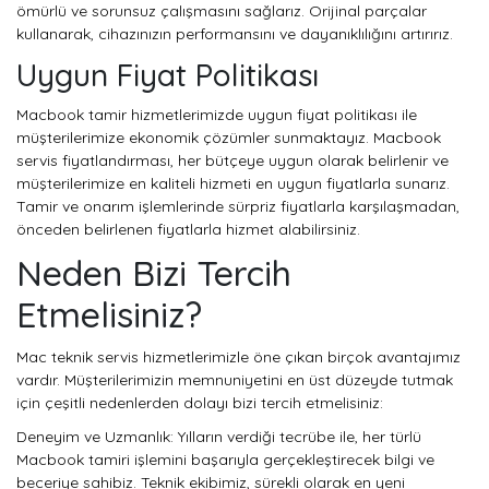
ömürlü ve sorunsuz çalışmasını sağlarız. Orijinal parçalar
kullanarak, cihazınızın performansını ve dayanıklılığını artırırız.
Uygun Fiyat Politikası
Macbook tamir hizmetlerimizde uygun fiyat politikası ile
müşterilerimize ekonomik çözümler sunmaktayız. Macbook
servis fiyatlandırması, her bütçeye uygun olarak belirlenir ve
müşterilerimize en kaliteli hizmeti en uygun fiyatlarla sunarız.
Tamir ve onarım işlemlerinde sürpriz fiyatlarla karşılaşmadan,
önceden belirlenen fiyatlarla hizmet alabilirsiniz.
Neden Bizi Tercih
Etmelisiniz?
Mac teknik servis hizmetlerimizle öne çıkan birçok avantajımız
vardır. Müşterilerimizin memnuniyetini en üst düzeyde tutmak
için çeşitli nedenlerden dolayı bizi tercih etmelisiniz:
Deneyim ve Uzmanlık: Yılların verdiği tecrübe ile, her türlü
Macbook tamiri işlemini başarıyla gerçekleştirecek bilgi ve
beceriye sahibiz. Teknik ekibimiz, sürekli olarak en yeni