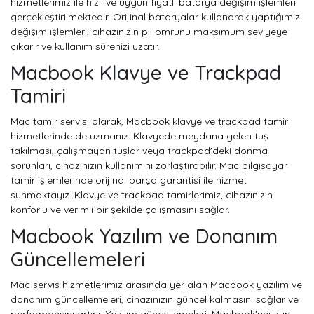
hizmetlerimiz ile hızlı ve uygun fiyatlı batarya değişim işlemleri
gerçekleştirilmektedir. Orijinal bataryalar kullanarak yaptığımız
değişim işlemleri, cihazınızın pil ömrünü maksimum seviyeye
çıkarır ve kullanım sürenizi uzatır.
Macbook Klavye ve Trackpad
Tamiri
Mac tamir servisi olarak, Macbook klavye ve trackpad tamiri
hizmetlerinde de uzmanız. Klavyede meydana gelen tuş
takılması, çalışmayan tuşlar veya trackpad'deki donma
sorunları, cihazınızın kullanımını zorlaştırabilir. Mac bilgisayar
tamir işlemlerinde orijinal parça garantisi ile hizmet
sunmaktayız. Klavye ve trackpad tamirlerimiz, cihazınızın
konforlu ve verimli bir şekilde çalışmasını sağlar.
Macbook Yazılım ve Donanım
Güncellemeleri
Mac servis hizmetlerimiz arasında yer alan Macbook yazılım ve
donanım güncellemeleri, cihazınızın güncel kalmasını sağlar ve
performansını artırır. Yazılım güncellemeleri, Macbook'unuzun