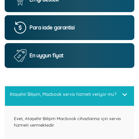
Para iade garantisi
En uygun fiyat
Ataşehir Bilişim, Macbook servis hizmeti veriyor mu?
Evet, Ataşehir Bilişim Macbook cihazlarınız için servis
hizmeti vermektedir.