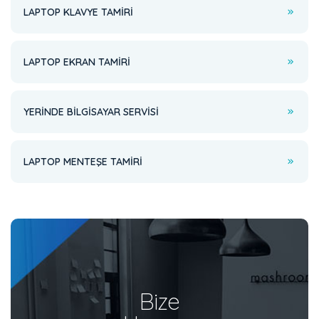
LAPTOP KLAVYE TAMIRI
LAPTOP EKRAN TAMIRI
YERINDE BILGISAYAR SERVISI
LAPTOP MENTEŞE TAMIRI
Bize