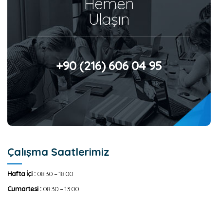
Hemen
Ulaşın
+90 (216) 606 04 95
Çalışma Saatlerimiz
Hafta İçi :
08:30 – 18:00
Cumartesi :
08:30 – 13:00