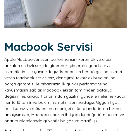
Macbook Servisi
Apple Macbook'unuzun performansını korumak ve olası
arızaları en hızlı şekilde gidermek için profesyonel servis
hizmetlerimizle yanınızdayız. İstanbul'un her bölgesine hizmet
veren Macbook servisimiz, deneyimli teknik ekibi ve orijinal
parça garantisi ile cihazınızın ilk günkü performansına
kavuşmasını sağlar. Macbook ekran tamirinden batarya
değişimine, anakart onarımdan yazılım güncellemelerine kadar
her türlü tamir ve bakım hizmetini sunmaktayız. Uygun fiyat
politikamız ve müşteri memnuniyetini ön planda tutan hizmet
anlayışımızla, Macbook'unuzun ihtiyaç duyduğu tüm bakım ve
onarım işlemlerinde güvenilir bir çözüm ortağıyız.