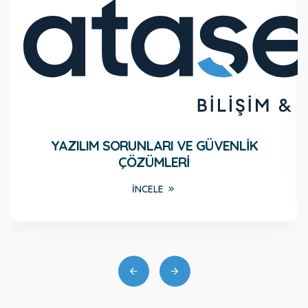
YAZILIM SORUNLARI VE GÜVENLIK
ÇÖZÜMLERI
İNCELE