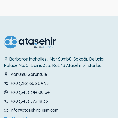
Barbaros Mahallesi, Mor Sümbül Sokağı, Deluxia
Palace No: 5, Daire: 355, Kat: 13 Ataşehir / İstanbul
Konumu Görüntüle
+90 (216) 606 04 95
+90 (545) 344 00 34
+90 (545) 573 18 36
info@atasehirbilisim.com