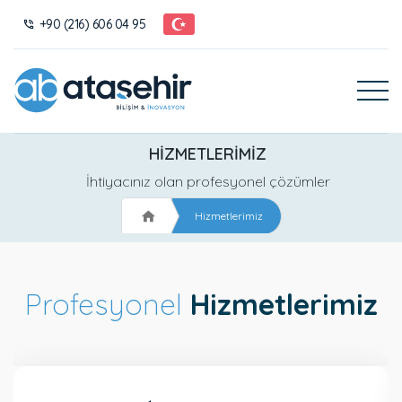
+90 (216) 606 04 95
HIZMETLERIMIZ
İhtiyacınız olan profesyonel çözümler
Hizmetlerimiz
Profesyonel
Hizmetlerimiz