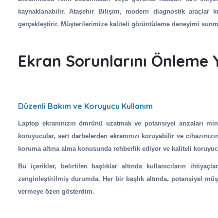
kaynaklanabilir. Ataşehir Bilişim, modern diagnostik araçlar 
gerçekleştirir. Müşterilerimize kaliteli görüntüleme deneyimi sunm
Ekran Sorunlarını Önleme Y
Düzenli Bakım ve Koruyucu Kullanım
Laptop ekranınızın ömrünü uzatmak ve potansiyel arızaları mi
koruyucular, sert darbelerden ekranınızı koruyabilir ve cihazınızın 
koruma altına alma konusunda rehberlik ediyor ve kaliteli koruyu
Bu içerikler, belirtilen başlıklar altında kullanıcıların ihtiy
zenginleştirilmiş durumda. Her bir başlık altında, potansiyel müşt
vermeye özen gösterdim.