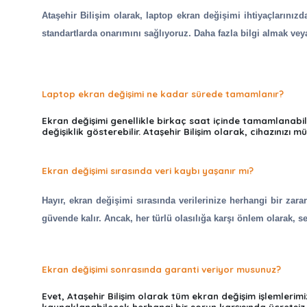
Ataşehir Bilişim olarak, laptop ekran değişimi ihtiyaçlarınız
standartlarda onarımını sağlıyoruz. Daha fazla bilgi almak vey
Laptop ekran değişimi ne kadar sürede tamamlanır?
Ekran değişimi genellikle birkaç saat içinde tamamlanabi
değişiklik gösterebilir. Ataşehir Bilişim olarak, cihazınızı
Ekran değişimi sırasında veri kaybı yaşanır mı?
Hayır, ekran değişimi sırasında verilerinize herhangi bir zar
güvende kalır. Ancak, her türlü olasılığa karşı önlem olarak, s
Ekran değişimi sonrasında garanti veriyor musunuz?
Evet, Ataşehir Bilişim olarak tüm ekran değişim işlemlerimiz
kaynaklanabilecek herhangi bir sorun karşısında ücretsiz 