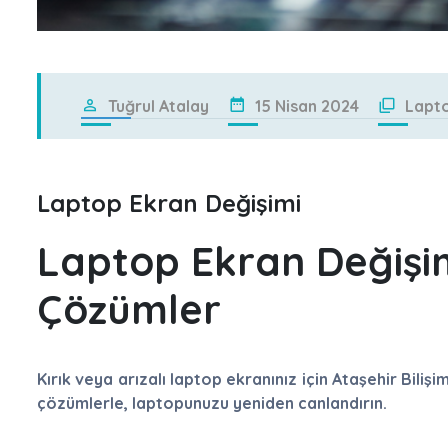
Tuğrul Atalay
15 Nisan 2024
Lapto
Laptop Ekran Değişimi
Laptop Ekran Değişimi
Çözümler
Kırık veya arızalı laptop ekranınız için Ataşehir Biliş
çözümlerle, laptopunuzu yeniden canlandırın.