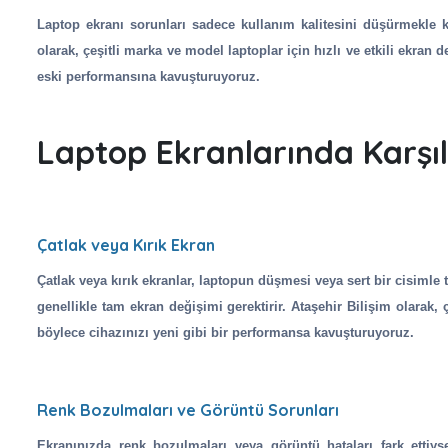
Laptop ekranı sorunları sadece kullanım kalitesini düşürmekle k
olarak, çeşitli marka ve model laptoplar için hızlı ve etkili ekran
eski performansına kavuşturuyoruz.
Laptop Ekranlarında Karşıl
Çatlak veya Kırık Ekran
Çatlak veya kırık ekranlar, laptopun düşmesi veya sert bir cisimle
genellikle tam ekran değişimi gerektirir. Ataşehir Bilişim olarak,
böylece cihazınızı yeni gibi bir performansa kavuşturuyoruz.
Renk Bozulmaları ve Görüntü Sorunları
Ekranınızda renk bozulmaları veya görüntü hataları fark ettiys