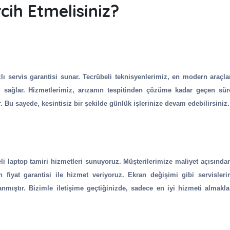
cih Etmelisiniz?
lı servis garantisi sunar. Tecrübeli teknisyenlerimiz, en modern araçla
i sağlar. Hizmetlerimiz, arızanın tespitinden çözüme kadar geçen süre
Bu sayede, kesintisiz bir şekilde günlük işlerinize devam edebilirsiniz.
teli laptop tamiri hizmetleri sunuyoruz. Müşterilerimize maliyet açısında
n fiyat garantisi ile hizmet veriyoruz. Ekran değişimi gibi servisleri
mıştır. Bizimle iletişime geçtiğinizde, sadece en iyi hizmeti almakl