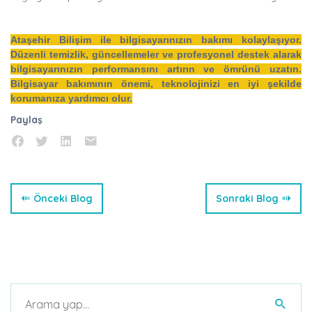
Ataşehir Bilişim ile bilgisayarınızın bakımı kolaylaşıyor.
Düzenli temizlik, güncellemeler ve profesyonel destek alarak
bilgisayarınızın performansını artırın ve ömrünü uzatın.
Bilgisayar bakımının önemi, teknolojinizi en iyi şekilde
korumanıza yardımcı olur.
Paylaş
Önceki Blog
Sonraki Blog