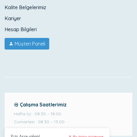
Kalite Belgelerimiz
Kariyer
Hesap Bilgileri
Müşteri Paneli
Çalışma Saatlerimiz
Hafta İçi : 08:30 – 18:00
Cumartesi : 08:30 – 13:00
Sizi Arayalım!
Bir daha gösterme