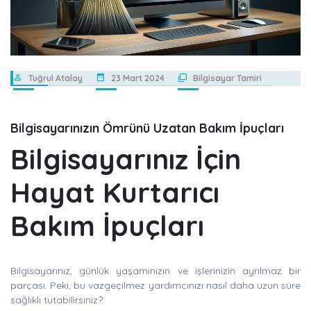
Tuğrul Atalay
23 Mart 2024
Bilgisayar Tamiri
Bilgisayarınızın Ömrünü Uzatan Bakım İpuçları
Bilgisayarınız İçin
Hayat Kurtarıcı
Bakım İpuçları
Bilgisayarınız, günlük yaşamınızın ve işlerinizin ayrılmaz bir
parçası. Peki, bu vazgeçilmez yardımcınızı nasıl daha uzun süre
sağlıklı tutabilirsiniz?