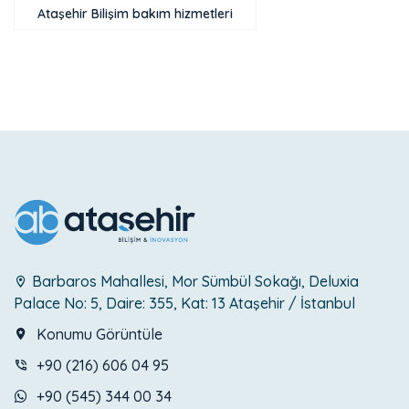
Ataşehir Bilişim bakım hizmetleri
Barbaros Mahallesi, Mor Sümbül Sokağı, Deluxia
Palace No: 5, Daire: 355, Kat: 13 Ataşehir / İstanbul
Konumu Görüntüle
+90 (216) 606 04 95
+90 (545) 344 00 34