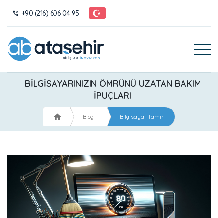
+90 (216) 606 04 95
BILGISAYARINIZIN ÖMRÜNÜ UZATAN BAKIM
İPUÇLARI
Blog
Bilgisayar Tamiri