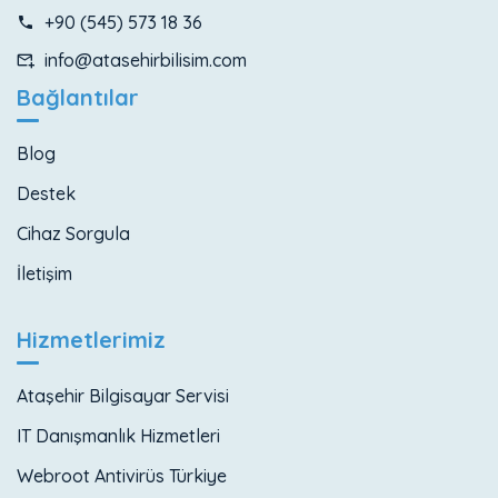
+90 (545) 573 18 36
info@atasehirbilisim.com
Bağlantılar
Blog
Destek
Cihaz Sorgula
İletişim
Hizmetlerimiz
Ataşehir Bilgisayar Servisi
IT Danışmanlık Hizmetleri
Webroot Antivirüs Türkiye