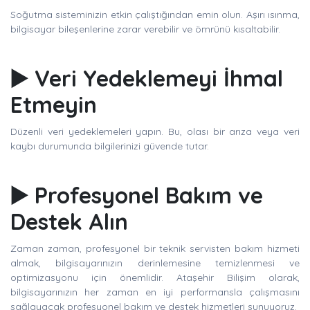
Soğutma sisteminizin etkin çalıştığından emin olun. Aşırı ısınma,
bilgisayar bileşenlerine zarar verebilir ve ömrünü kısaltabilir.
▶️ Veri Yedeklemeyi İhmal
Etmeyin
Düzenli veri yedeklemeleri yapın. Bu, olası bir arıza veya veri
kaybı durumunda bilgilerinizi güvende tutar.
▶️ Profesyonel Bakım ve
Destek Alın
Zaman zaman, profesyonel bir teknik servisten bakım hizmeti
almak, bilgisayarınızın derinlemesine temizlenmesi ve
optimizasyonu için önemlidir. Ataşehir Bilişim olarak,
bilgisayarınızın her zaman en iyi performansla çalışmasını
sağlayacak profesyonel bakım ve destek hizmetleri sunuyoruz.